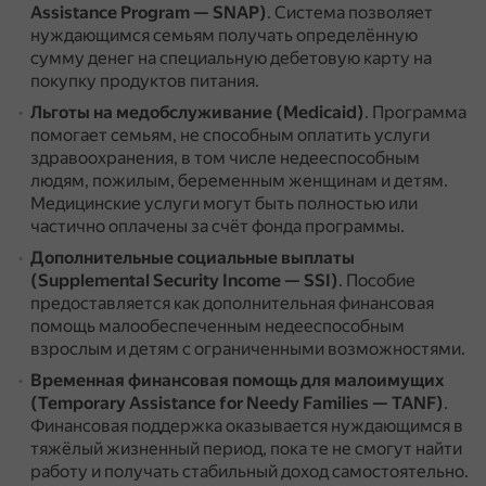
Assistance Program — SNAP)
.
Система позволяет
нуждающимся семьям получать определённую
сумму денег на специальную дебетовую карту на
покупку продуктов питания.
Льготы на медобслуживание (Medicaid)
.
Программа
помогает семьям, не способным оплатить услуги
здравоохранения, в том числе недееспособным
людям, пожилым, беременным женщинам и детям.
Медицинские услуги могут быть полностью или
частично оплачены за счёт фонда программы.
Дополнительные социальные выплаты
(Supplemental Security Income — SSI)
.
Пособие
предоставляется как дополнительная финансовая
помощь малообеспеченным недееспособным
взрослым и детям с ограниченными возможностями.
Временная финансовая помощь для малоимущих
(Temporary Assistance for Needy Families — TANF)
.
Финансовая поддержка оказывается нуждающимся в
тяжёлый жизненный период, пока те не смогут найти
работу и получать стабильный доход самостоятельно.