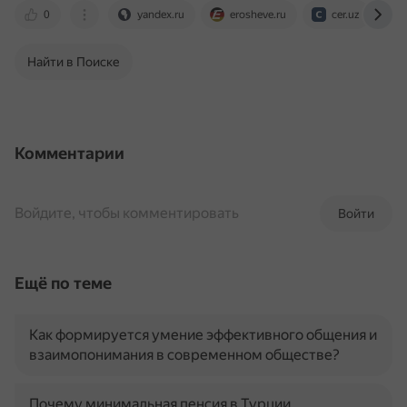
0
yandex.ru
erosheve.ru
cer.uz
Найти в Поиске
Комментарии
Войдите, чтобы комментировать
Войти
Ещё по теме
Как формируется умение эффективного общения и
взаимопонимания в современном обществе?
Почему минимальная пенсия в Турции