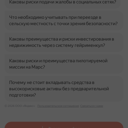
Каковы риски подачи жалобы в социальных сетях?
Что необходимо учитывать при переезде в
сельскую местность с точки зрения безопасности?
Каковы преимущества и риски инвестирования в
недвижимость через систему гейрименкул?
Каковы риски и преимущества пилотируемой
миссии на Марс?
Почему не стоит вкладывать средства в
высокорисковые активы без предварительной
подготовки?
© 2026 ООО «Яндекс»
Пользовательское соглашение
Связаться с нами