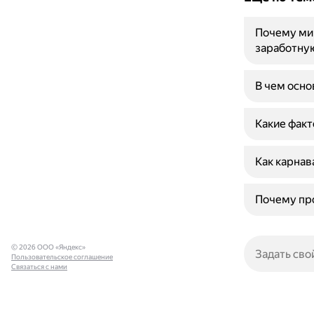
Почему ми
заработну
В чем осно
Какие факт
Как карнав
Почему про
© 2026 ООО «Яндекс»
Пользовательское соглашение
Связаться с нами