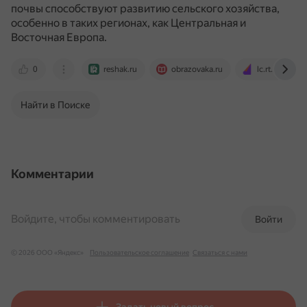
почвы способствуют развитию сельского хозяйства,
особенно в таких регионах, как Центральная и
Восточная Европа.
0
reshak.ru
obrazovaka.ru
lc.rt.ru
Найти в Поиске
Комментарии
Войдите, чтобы комментировать
Войти
© 2026 ООО «Яндекс»
Пользовательское соглашение
Связаться с нами