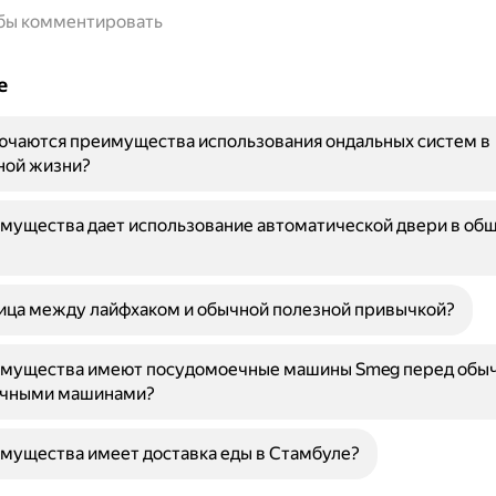
обы комментировать
е
ючаются преимущества использования ондальных систем в
ной жизни?
мущества дает использование автоматической двери в об
ица между лайфхаком и обычной полезной привычкой?
имущества имеют посудомоечные машины Smeg перед обы
чными машинами?
мущества имеет доставка еды в Стамбуле?