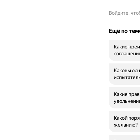
Войдите, чт
Ещё по тем
Какие преи
соглашени
Каковы ос
испытатель
Какие прав
увольнени
Какой поря
желанию?