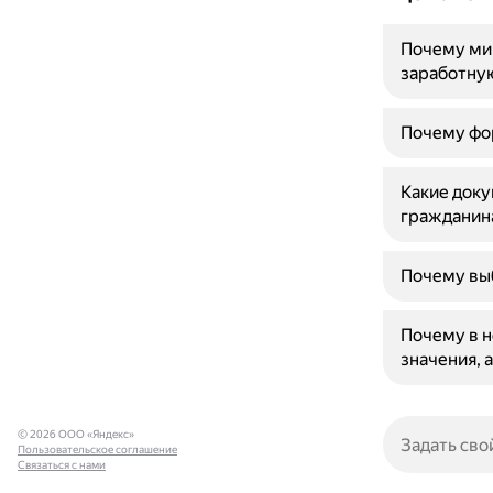
Почему ми
заработну
Почему фор
Какие доку
гражданин
Почему выб
Почему в н
значения, а
© 2026 ООО «Яндекс»
Пользовательское соглашение
Связаться с нами