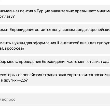
нимальная пенсия в Турции значительно превышает миним
ю плату?
мат Евровидения остается популярным среди европейских
менты нужны для оформления Шенгенской визы для супруг
а Евросоюза?
ор места проведения Евровидения часто меняется из года 
екоторых европейских странах знак евро ставится после ч
 в других — до?