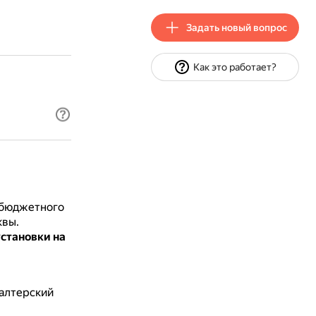
Задать новый вопрос
Как это работает?
 бюджетного
квы.
установки на
галтерский