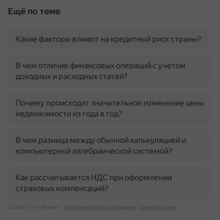
Ещё по теме
Какие факторы влияют на кредитный риск страны?
В чем отличие финансовых операций с учетом
доходных и расходных статей?
Почему происходит значительное изменение цены
недвижимости из года в год?
В чем разница между обычной калькуляцией и
компьютерной алгебраической системой?
Как рассчитывается НДС при оформлении
страховых компенсаций?
© 2026 ООО «Яндекс»
Пользовательское соглашение
Связаться с нами