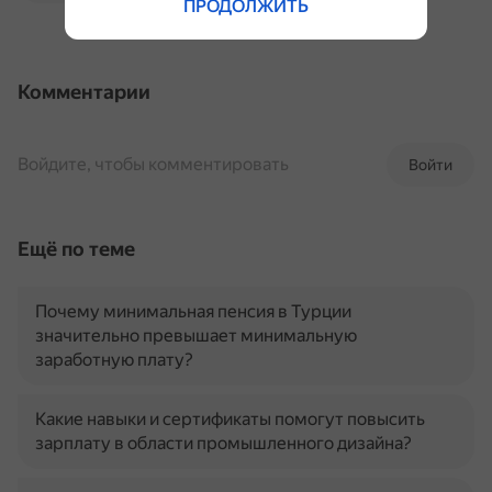
ПРОДОЛЖИТЬ
Комментарии
Войдите, чтобы комментировать
Войти
Ещё по теме
Почему минимальная пенсия в Турции
значительно превышает минимальную
заработную плату?
Какие навыки и сертификаты помогут повысить
зарплату в области промышленного дизайна?