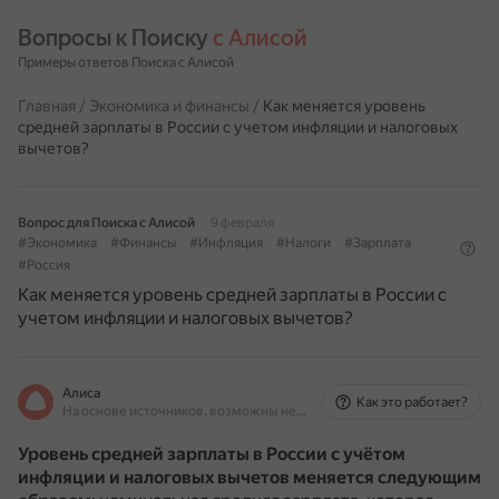
Вопросы к Поиску 
с Алисой
Примеры ответов Поиска с Алисой
Главная
/
Экономика и финансы
/
Как меняется уровень
средней зарплаты в России с учетом инфляции и налоговых
вычетов?
Вопрос для Поиска с Алисой
9 февраля
#Экономика
#Финансы
#Инфляция
#Налоги
#Зарплата
#Россия
Как меняется уровень средней зарплаты в России с
учетом инфляции и налоговых вычетов?
Алиса
Как это работает?
На основе источников, возможны неточности
Уровень средней зарплаты в России с учётом
инфляции и налоговых вычетов меняется следующим