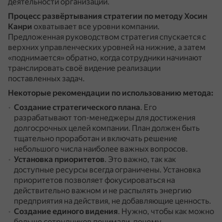
деятельности организации.
Процесс развёртывания стратегии по методу Хосин
Канри
охватывает все уровни компании.
Предложенная руководством стратегия спускается с
верхних управленческих уровней на нижние, а затем
«поднимается» обратно, когда сотрудники начинают
транслировать своё видение реализации
поставленных задач.
Некоторые рекомендации по использованию метода:
Создание стратегического плана
.
Его
разрабатывают топ-менеджеры для достижения
долгосрочных целей компании.
План должен быть
тщательно проработан и включать решение
небольшого числа наиболее важных вопросов.
Установка приоритетов
.
Это важно, так как
доступные ресурсы всегда ограничены.
Установка
приоритетов позволяет фокусироваться на
действительно важном и не распылять энергию
предприятия на действия, не добавляющие ценность.
Создание единого видения
.
Нужно, чтобы как можно
больше сотрудников понимали, почему