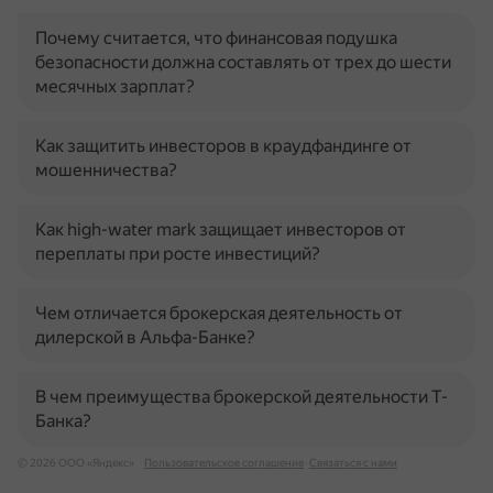
Почему считается, что финансовая подушка
безопасности должна составлять от трех до шести
месячных зарплат?
Как защитить инвесторов в краудфандинге от
мошенничества?
Как high-water mark защищает инвесторов от
переплаты при росте инвестиций?
Чем отличается брокерская деятельность от
дилерской в Альфа-Банке?
В чем преимущества брокерской деятельности Т-
Банка?
© 2026 ООО «Яндекс»
Пользовательское соглашение
Связаться с нами