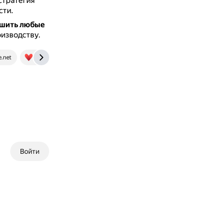
стратегия
сти.
ешить любые
изводству.
.net
livewell.com
www.wallstreetmojo.com
Войти