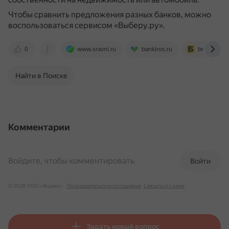
Чтобы сравнить предложения разных банков, можно
воспользоваться сервисом «Выберу.ру».
0
www.sravni.ru
bankiros.ru
brobank.ru
Найти в Поиске
Комментарии
Войдите, чтобы комментировать
Войти
© 2026 ООО «Яндекс»
Пользовательское соглашение
Связаться с нами
Задать новый вопрос