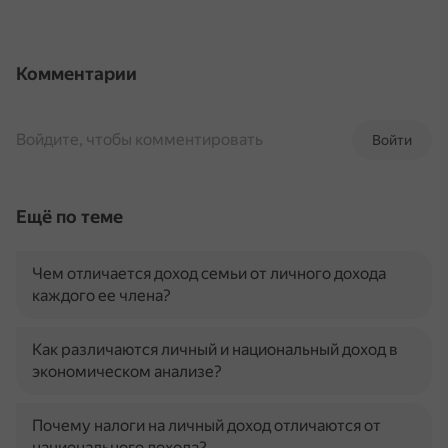
Комментарии
Войдите, чтобы комментировать
Войти
Ещё по теме
Чем отличается доход семьи от личного дохода
каждого ее члена?
Как различаются личный и национальный доход в
экономическом анализе?
Почему налоги на личный доход отличаются от
национального дохода?