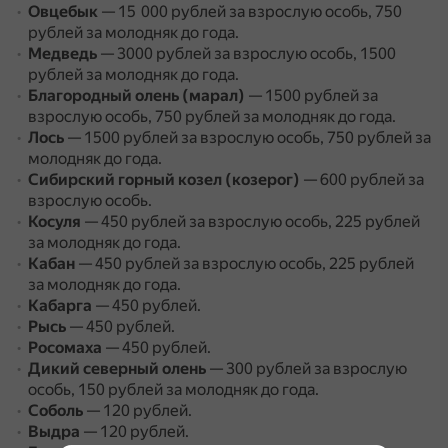
Овцебык
— 15 000 рублей за взрослую особь, 750
рублей за молодняк до года.
Медведь
— 3000 рублей за взрослую особь, 1500
рублей за молодняк до года.
Благородный олень (марал)
— 1500 рублей за
взрослую особь, 750 рублей за молодняк до года.
Лось
— 1500 рублей за взрослую особь, 750 рублей за
молодняк до года.
Сибирский горный козел (козерог)
— 600 рублей за
взрослую особь.
Косуля
— 450 рублей за взрослую особь, 225 рублей
за молодняк до года.
Кабан
— 450 рублей за взрослую особь, 225 рублей
за молодняк до года.
Кабарга
— 450 рублей.
Рысь
— 450 рублей.
Росомаха
— 450 рублей.
Дикий северный олень
— 300 рублей за взрослую
особь, 150 рублей за молодняк до года.
Соболь
— 120 рублей.
Выдра
— 120 рублей.