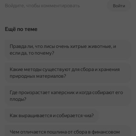
Войдите, чтобы комментировать
Войти
Ещё по теме
Правда ли, что лисы очень хитрые животные, и
если да, то почему?
Какие методы существуют для сбора и хранения
природных материалов?
Где произрастает каперсник и когда собирают его
плоды?
Как выращивается и собирается чиа?
Чем отличается пошлина от сбора в финансовом