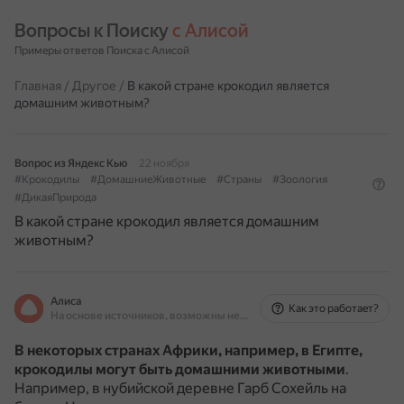
Вопросы к Поиску 
с Алисой
Примеры ответов Поиска с Алисой
Главная
/
Другое
/
В какой стране крокодил является
домашним животным?
Вопрос из Яндекс Кью
22 ноября
#Крокодилы
#ДомашниеЖивотные
#Страны
#Зоология
#ДикаяПрирода
В какой стране крокодил является домашним
животным?
Алиса
Как это работает?
На основе источников, возможны неточности
В некоторых странах Африки, например, в Египте,
крокодилы могут быть домашними животными
.
Например, в нубийской деревне Гарб Сохейль на