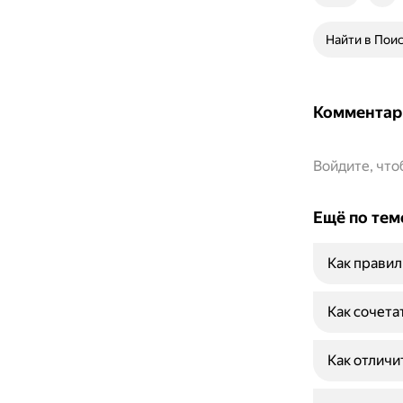
Найти в Пои
Комментар
Войдите, чт
Ещё по тем
Как правил
Как сочета
Как отличи