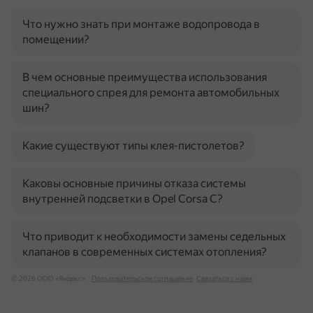
Что нужно знать при монтаже водопровода в
помещении?
В чем основные преимущества использования
специального спрея для ремонта автомобильных
шин?
Какие существуют типы клея-пистолетов?
Каковы основные причины отказа системы
внутренней подсветки в Opel Corsa C?
Что приводит к необходимости замены седельных
клапанов в современных системах отопления?
© 2026 ООО «Яндекс»
Пользовательское соглашение
Связаться с нами