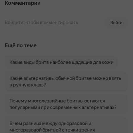
Комментарии
Войдите, чтобы комментировать
Войти
Ещё по теме
Какие виды бритв наиболее щадящие для кожи
Какие альтернативы обычной бритве можно взять
в ручную кладь?
Почему многолезвийные бритвы остаются
популярными при современных альтернативах?
В чем разница между одноразовой и
многоразовой бритвой с точки зрения