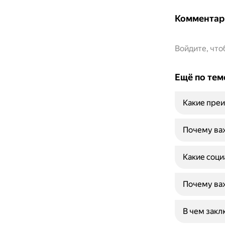
Комментар
Войдите, чт
Ещё по тем
Какие преи
Почему важ
Какие соци
Почему важ
В чем закл