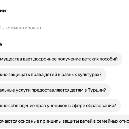
ии
обы комментировать
е
мущества дает досрочное получение детских пособий
но защищать права детей в разных культурах?
альные услуги предоставляются детям в Турции?
но соблюдение прав учеников в сфере образования?
ючаются основные принципы защиты детей в семейных отн