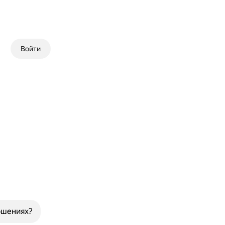
Войти
ошениях?