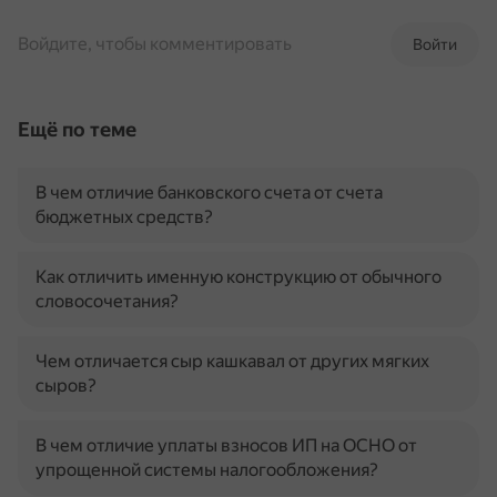
Войдите, чтобы комментировать
Войти
Ещё по теме
В чем отличие банковского счета от счета
бюджетных средств?
Как отличить именную конструкцию от обычного
словосочетания?
Чем отличается сыр кашкавал от других мягких
сыров?
В чем отличие уплаты взносов ИП на ОСНО от
упрощенной системы налогообложения?