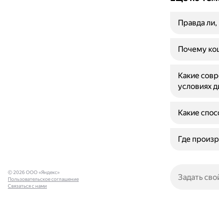
Правда ли,
Почему кош
Какие совр
условиях д
Какие спос
Где произр
© 2026 ООО «Яндекс»
Пользовательское соглашение
Связаться с нами