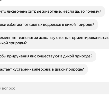
 что лисы очень хитрые животные, и если да, то почему?
ки избегают открытых водоемов в дикой природе?
еменные технологии используются для ориентирования сле
икой природы?
обы приручения лис существуют в дикой природе?
астает кустарник каперсник в дикой природе?