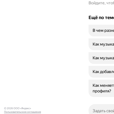
Войдите, чт
Ещё по тем
В чем раз
Как музыка
Как музыка
Как добавл
Как меняет
профиля?
© 2026 ООО «Яндекс»
Пользовательское соглашение