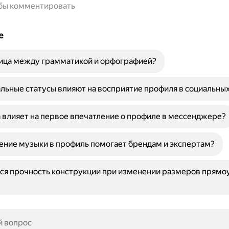
обы комментировать
е
ница между грамматикой и орфографией?
льные статусы влияют на восприятие профиля в социальных
 влияет на первое впечатление о профиле в мессенджере?
ение музыки в профиль помогает брендам и экспертам?
ся прочность конструкции при изменении размеров прямо