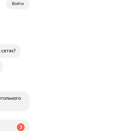
Войти
 сетях?
угольного