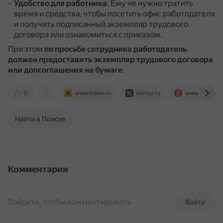
Удобство для работника
.
Ему не нужно тратить
время и средства, чтобы посетить офис работодателя
и получить подписанный экземпляр трудового
договора или ознакомиться с приказом.
При этом
по просьбе сотрудника работодатель
должен предоставить экземпляр трудового договора
или допсоглашения на бумаге
.
0
www.kdelo.ru
kontur.ru
www.klerk.ru
Найти в Поиске
Комментарии
Войдите, чтобы комментировать
Войти