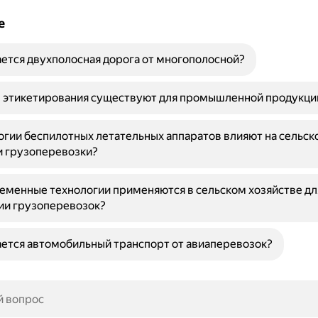
е
ется двухполосная дорога от многополосной?
ы этикетирования существуют для промышленной продукци
огии беспилотных летательных аппаратов влияют на сельск
и грузоперевозки?
еменные технологии применяются в сельском хозяйстве дл
ии грузоперевозок?
ется автомобильный транспорт от авиаперевозок?