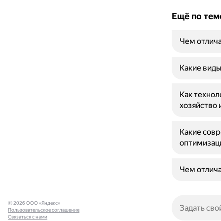
Ещё по тем
Чем отлича
Какие вид
Как технол
хозяйство 
Какие совр
оптимизац
Чем отлича
© 2026 ООО «Яндекс»
Пользовательское соглашение
Связаться с нами