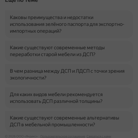
Каковы преимущества и недостатки
использования зелёного паспорта для экспортно-
импортных операций?
Какие существуют современные методы
переработки старой мебели из ДСП?
В чем разница между ДСП и ЛДСП с точки зрения
экологичности?
Для каких видов мебели рекомендуется
использовать ДСП различной толщины?
Какие существуют современные альтернативы
ДСП в мебельной промышленности?
© 2026 ООО «Яндекс»
Пользовательское соглашение
Связаться с нами