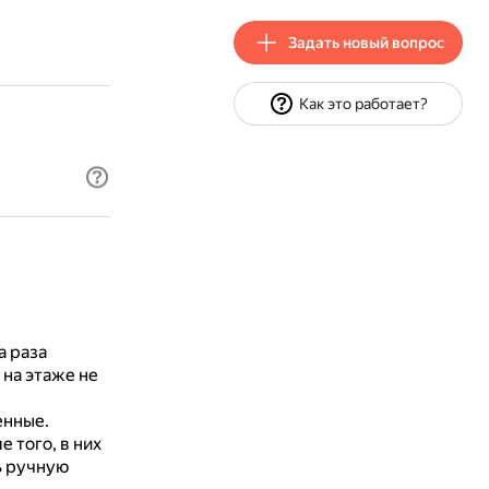
Задать новый вопрос
Как это работает?
а раза
 на этаже не
енные.
 того, в них
ь ручную