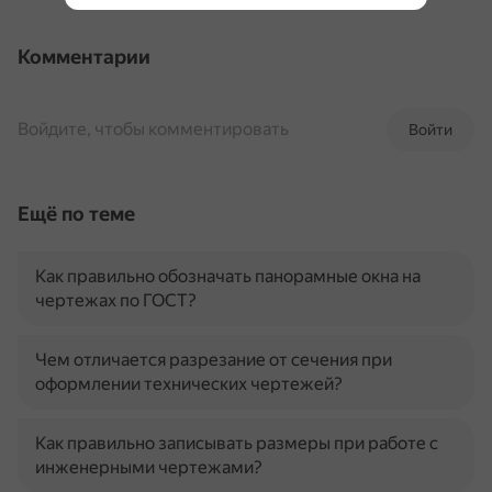
Комментарии
Войдите, чтобы комментировать
Войти
Ещё по теме
Как правильно обозначать панорамные окна на
чертежах по ГОСТ?
Чем отличается разрезание от сечения при
оформлении технических чертежей?
Как правильно записывать размеры при работе с
инженерными чертежами?