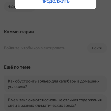
ПРОДОЛЖИТЬ
Найти в Поиске
Комментарии
Войдите, чтобы комментировать
Войти
Ещё по теме
Как обустроить вольер для капибары в домашних
условиях?
В чем заключаются основные отличия содержания
овец в разных климатических зонах?