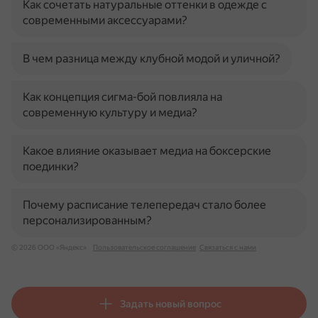
Как сочетать натуральные оттенки в одежде с
современными аксессуарами?
В чем разница между клубной модой и уличной?
Как концепция сигма-бой повлияла на
современную культуру и медиа?
Какое влияние оказывает медиа на боксерские
поединки?
Почему расписание телепередач стало более
персонализированным?
© 2026 ООО «Яндекс»
Пользовательское соглашение
Связаться с нами
Задать новый вопрос