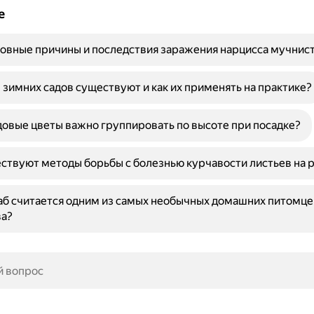
е
овные причины и последствия заражения нарцисса мучнис
 зимних садов существуют и как их применять на практике?
овые цветы важно группировать по высоте при посадке?
ствуют методы борьбы с болезнью курчавости листьев на 
б считается одним из самых необычных домашних питомце
ва?