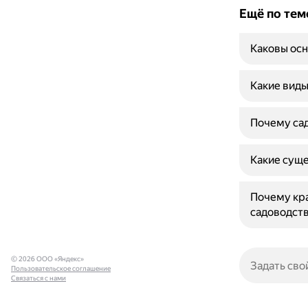
Ещё по тем
Каковы осн
Какие виды
Почему сад
Какие суще
Почему кра
садоводст
© 2026 ООО «Яндекс»
Пользовательское соглашение
Связаться с нами