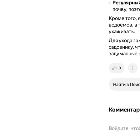
Регулярны
почву, поэ
Кроме того, 
водоёмов, а 
ухаживать.
Для ухода за
садовнику, ч
задуманные 
0
Найти в Пои
Комментар
Войдите, чт