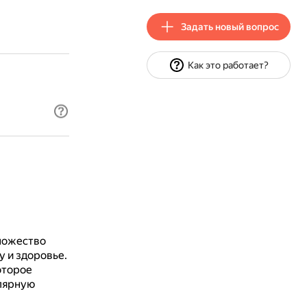
Задать новый вопрос
Как это работает?
множество
 и здоровье.
оторое
улярную