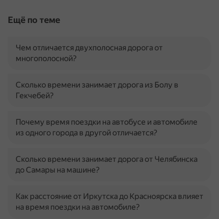
Ещё по теме
Чем отличается двухполосная дорога от
многополосной?
Сколько времени занимает дорога из Болу в
Гекчебей?
Почему время поездки на автобусе и автомобиле
из одного города в другой отличается?
Сколько времени занимает дорога от Челябинска
до Самары на машине?
Как расстояние от Иркутска до Красноярска влияет
на время поездки на автомобиле?