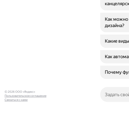
канцелярс
Как можно 
дизайна?
Какие виды
Как автома
Почему фук
© 2026 ООО «Яндекс»
Пользовательское соглашение
Связаться с нами