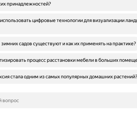
ких принадлежностей?
использовать цифровые технологии для визуализации лан
 зимних садов существуют и как их применять на практике?
тизировать процесс расстановки мебели в больших помещ
сия стала одним из самых популярных домашних растений