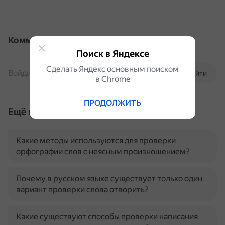
Комментарии
Поиск в Яндексе
Сделать Яндекс основным поиском
Войдите, чтобы комментировать
Войти
в Сhrome
ПРОДОЛЖИТЬ
Ещё по теме
Какие методы используются для проверки
орфографии слов с неясным произношением?
Почему в русском языке существует только один
вариант проверки слова отворить?
Какие существуют способы проверки написания