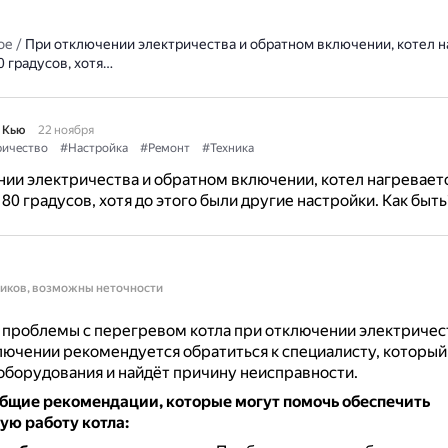
ое
/
При отключении электричества и обратном включении, котел н
 градусов, хотя…
 Кью
22 ноября
ричество
#Настройка
#Ремонт
#Техника
ии электричества и обратном включении, котел нагревает
80 градусов, хотя до этого были другие настройки. Как быть
ников, возможны неточности
проблемы с перегревом котла при отключении электричес
ючении рекомендуется обратиться к специалисту, который
оборудования и найдёт причину неисправности.
бщие рекомендации, которые могут помочь обеспечить
ую работу котла: