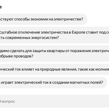
е
ствуют способы экономии на электричестве?
штабное отключение электричества в Европе ставит под 
сть современных энергосистем?
димо сделать для защиты квартиры от поражения электри
 обрыве проводов?
ический ток влияет на природные явления, такие как молния
 играет электрический ток в создании магнитных полей?