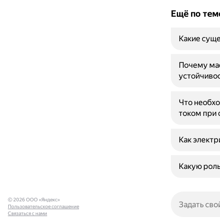
Ещё по тем
Какие суще
Почему мас
устойчиво
Что необхо
током при
Как электр
Какую роль
© 2026 ООО «Яндекс»
Пользовательское соглашение
Связаться с нами