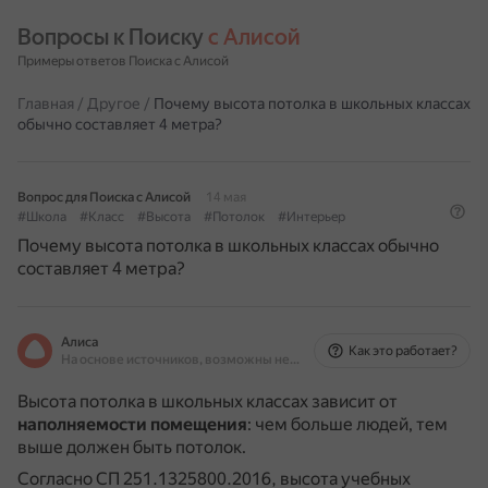
Вопросы к Поиску 
с Алисой
Примеры ответов Поиска с Алисой
Главная
/
Другое
/
Почему высота потолка в школьных классах
обычно составляет 4 метра?
Вопрос для Поиска с Алисой
14 мая
#Школа
#Класс
#Высота
#Потолок
#Интерьер
Почему высота потолка в школьных классах обычно
составляет 4 метра?
Алиса
Как это работает?
На основе источников, возможны неточности
Высота потолка в школьных классах зависит от
наполняемости помещения
: чем больше людей, тем
выше должен быть потолок.
Согласно СП 251.1325800.2016, высота учебных