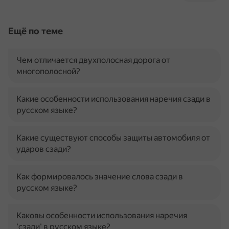
Ещё по теме
Чем отличается двухполосная дорога от
многополосной?
Какие особенности использования наречия сзади в
русском языке?
Какие существуют способы защиты автомобиля от
ударов сзади?
Как формировалось значение слова сзади в
русском языке?
Каковы особенности использования наречия
'сзади' в русском языке?