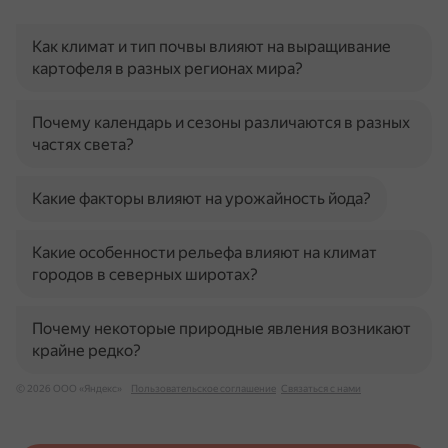
Как климат и тип почвы влияют на выращивание
картофеля в разных регионах мира?
Почему календарь и сезоны различаются в разных
частях света?
Какие факторы влияют на урожайность йода?
Какие особенности рельефа влияют на климат
городов в северных широтах?
Почему некоторые природные явления возникают
крайне редко?
© 2026 ООО «Яндекс»
Пользовательское соглашение
Связаться с нами