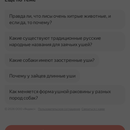
Правда ли, что лисы очень хитрые животные, и
если да, то почему?
Какие существуют традиционные русские
народные названия для заячьих ушей?
Какие собаки имеют заостренные уши?
Почему у зайцев длинные уши
Как меняется форма ушной раковины у разных
пород собак?
© 2026 ООО «Яндекс»
Пользовательское соглашение
Связаться с нами