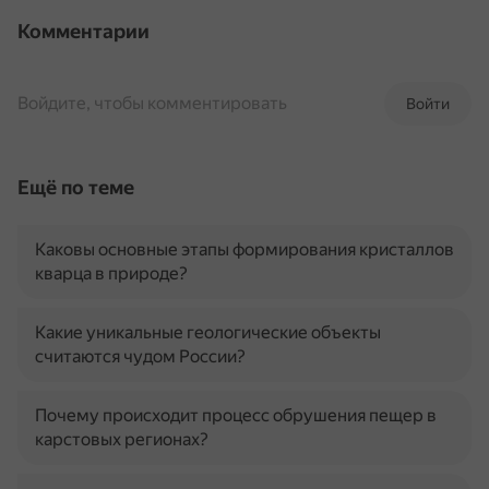
Комментарии
Войдите, чтобы комментировать
Войти
Ещё по теме
Каковы основные этапы формирования кристаллов
кварца в природе?
Какие уникальные геологические объекты
считаются чудом России?
Почему происходит процесс обрушения пещер в
карстовых регионах?