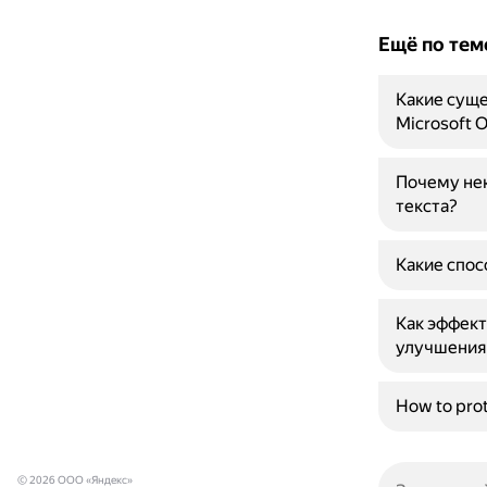
Ещё по тем
Какие сущ
Microsoft O
Почему не
текста?
Какие спос
Как эффект
улучшения
How to pro
© 2026 ООО «Яндекс»