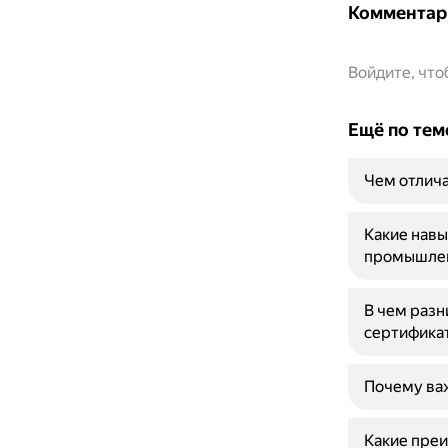
Комментар
Войдите, чт
Ещё по тем
Чем отлича
Какие навы
промышлен
В чем разн
сертифика
Почему важ
Какие преи