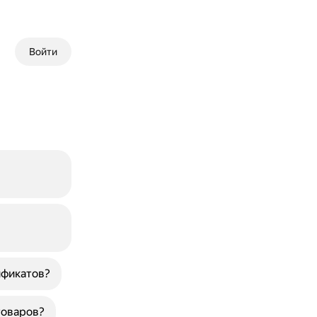
Войти
ификатов?
товаров?