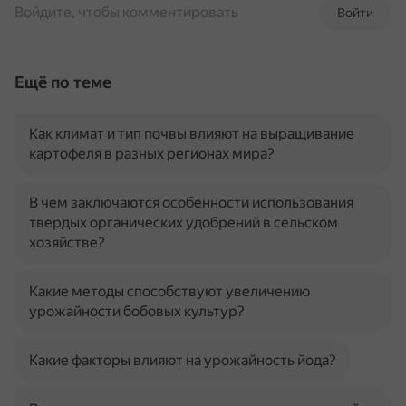
Войдите, чтобы комментировать
Войти
Ещё по теме
Как климат и тип почвы влияют на выращивание
картофеля в разных регионах мира?
В чем заключаются особенности использования
твердых органических удобрений в сельском
хозяйстве?
Какие методы способствуют увеличению
урожайности бобовых культур?
Какие факторы влияют на урожайность йода?