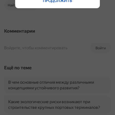
ПРОДОЛЖИТЬ
Найти в Поиске
Комментарии
Войдите, чтобы комментировать
Войти
Ещё по теме
В чем основные отличия между различными
концепциями устойчивого развития?
Какие экологические риски возникают при
строительстве крупных портовых терминалов?