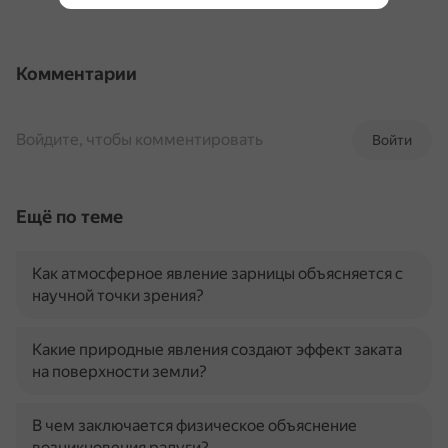
Комментарии
Войдите, чтобы комментировать
Войти
Ещё по теме
Как атмосферное явление зарницы объясняется с
научной точки зрения?
Какие природные явления создают эффект заката
на поверхности земли?
В чем заключается физическое объяснение
возникновения радуги?