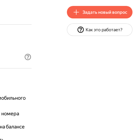
Задать новый вопрос
Как это работает?
мобильного
с номера
на балансе
ть