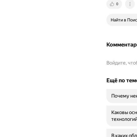
0
Найти в Пои
Комментар
Войдите, чт
Ещё по тем
Почему нек
Каковы осн
технологий
В каких об