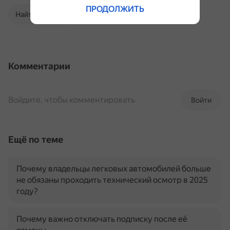
ПРОДОЛЖИТЬ
Найти в Поиске
Комментарии
Войдите, чтобы комментировать
Войти
Ещё по теме
Почему владельцы легковых автомобилей больше
не обязаны проходить технический осмотр в 2025
году?
Почему важно отключать подписку после её