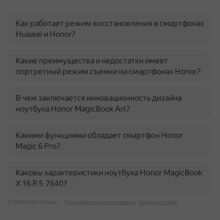
Как работает режим восстановления в смартфонах
Huawei и Honor?
Какие преимущества и недостатки имеет
портретный режим съемки на смартфонах Honor?
В чем заключается инновационность дизайна
ноутбука Honor MagicBook Art?
Какими функциями обладает смартфон Honor
Magic 6 Pro?
Каковы характеристики ноутбука Honor MagicBook
X 16 R 5 7640?
© 2026 ООО «Яндекс»
Пользовательское соглашение
Связаться с нами